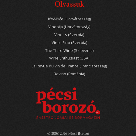
Olvassuk
Iće&Piće (Horvátország)
Vinopija (Horvátország)
Vino.rs (Szerbia)
Vino i Fino (Szerbia)
The Third Wine (Szlovénia)
Wine Enthusiast (USA)
La Revue du vin de France (Franciaország)
Revino (Románia)
© 2008-2026 Pécsi Borozó