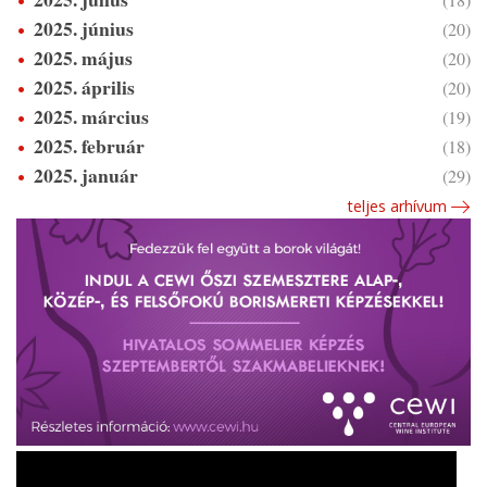
2025. június
(20)
2025. május
(20)
2025. április
(20)
2025. március
(19)
2025. február
(18)
2025. január
(29)
teljes arhívum