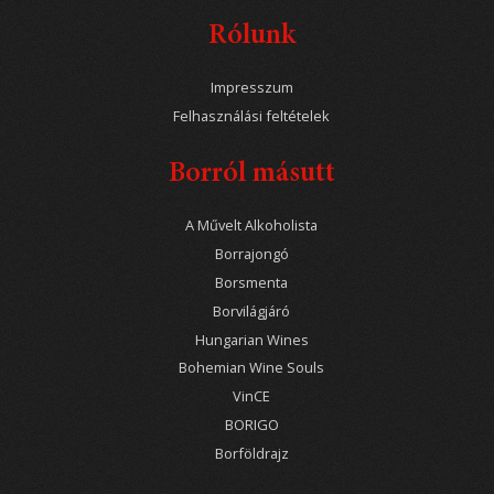
Rólunk
Impresszum
Felhasználási feltételek
Borról másutt
A Művelt Alkoholista
Borrajongó
Borsmenta
Borvilágjáró
Hungarian Wines
Bohemian Wine Souls
VinCE
BORIGO
Borföldrajz