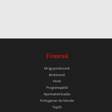
Főmenü
Mi így pontozunk
Borkereső
Hírek
Programajánló
Nyomtatott kiadás
Portugieser du Monde
Top25