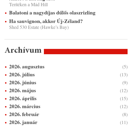
Terítéken a Mád Hill
Balatoni a nagydíjas dűlős olaszrizling
Ha sauvignon, akkor Új-Zéland?
Shed 530 Estate (Hawke’s Bay)
Archívum
2026. augusztus
(5)
2026. július
(13)
2026. június
(9)
2026. május
(12)
2026. április
(15)
2026. március
(12)
2026. február
(8)
2026. január
(11)