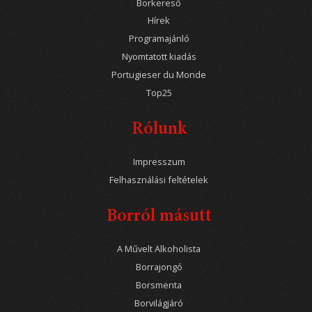
Borkereső
Hírek
Programajánló
Nyomtatott kiadás
Portugieser du Monde
Top25
Rólunk
Impresszum
Felhasználási feltételek
Borról másutt
A Művelt Alkoholista
Borrajongó
Borsmenta
Borvilágjáró