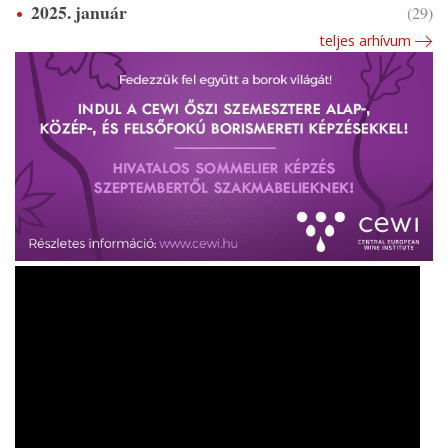
2025. január
(29)
teljes arhívum