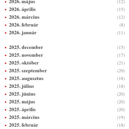
2026. május
(12)
2026. április
(15)
2026. március
(12)
2026. február
(8)
2026. január
(11)
2025. december
(15)
2025. november
(17)
2025. október
(21)
2025. szeptember
(20)
2025. augusztus
(18)
2025. július
(18)
2025. június
(20)
2025. május
(20)
2025. április
(20)
2025. március
(19)
2025. február
(18)