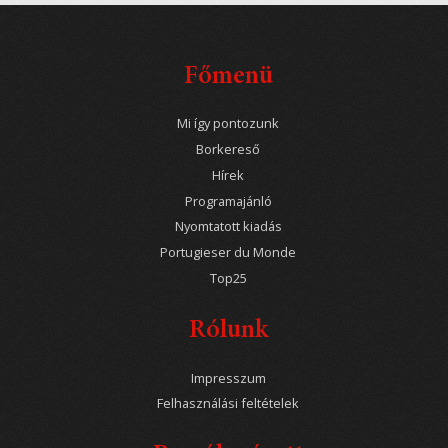
Főmenü
Mi így pontozunk
Borkereső
Hírek
Programajánló
Nyomtatott kiadás
Portugieser du Monde
Top25
Rólunk
Impresszum
Felhasználási feltételek