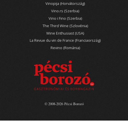
Vinopija (Horvátország)
Vino.rs (Szerbia)
Vino i Fino (Szerbia)
The Third Wine (Szlovénia)
Wine Enthusiast (USA)
La Revue du vin de France (Franciaország)
Revino (Románia)
© 2008-2026 Pécsi Borozó