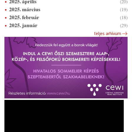
2025. április
(20)
2025. március
(19)
2025. február
(18)
2025. január
(29)
teljes arhívum