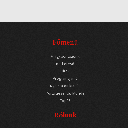
Főmenü
Mi így pontozunk
Borkereső
Hírek
Programajánló
Nyomtatott kiadás
Portugieser du Monde
Top25
Rólunk