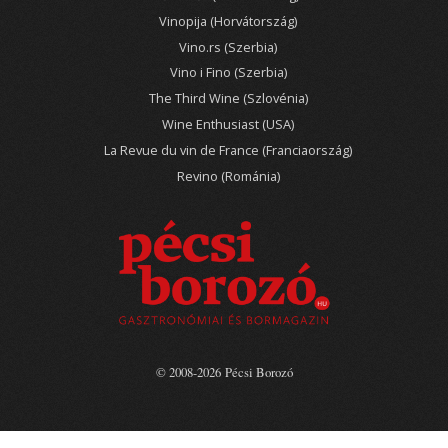
Vinopija (Horvátország)
Vino.rs (Szerbia)
Vino i Fino (Szerbia)
The Third Wine (Szlovénia)
Wine Enthusiast (USA)
La Revue du vin de France (Franciaország)
Revino (Románia)
© 2008-2026 Pécsi Borozó