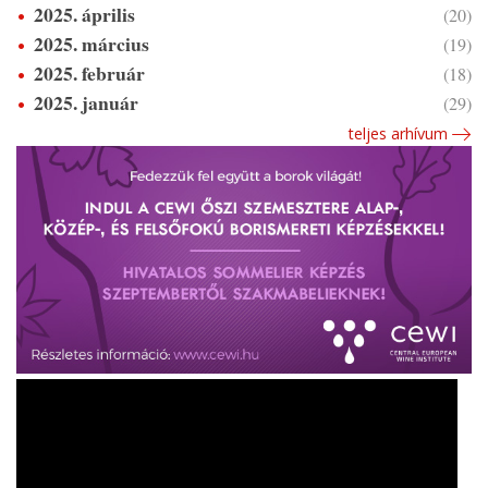
2025. április
(20)
2025. március
(19)
2025. február
(18)
2025. január
(29)
teljes arhívum