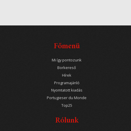
Főmenü
Mi így pontozunk
Borkereső
Hírek
Programajánló
Nyomtatott kiadás
Portugieser du Monde
Top25
Rólunk