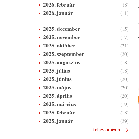
2026. február
(8)
2026. január
(11)
2025. december
(15)
2025. november
(17)
2025. október
(21)
2025. szeptember
(20)
2025. augusztus
(18)
2025. július
(18)
2025. június
(20)
2025. május
(20)
2025. április
(20)
2025. március
(19)
2025. február
(18)
2025. január
(29)
teljes arhívum