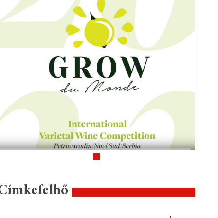
Címkefelhő