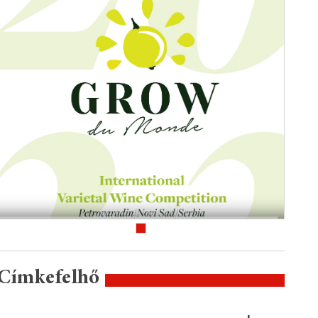
Címkefelhő