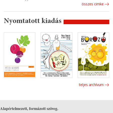
összes cimke
Nyomtatott kiadás
teljes archívum
Alapértelmezett, formázott szöveg.