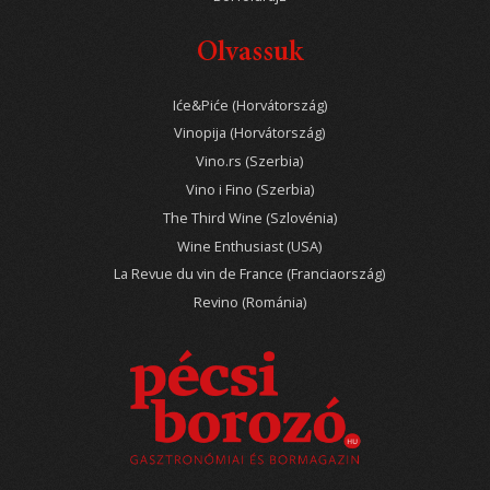
Olvassuk
Iće&Piće (Horvátország)
Vinopija (Horvátország)
Vino.rs (Szerbia)
Vino i Fino (Szerbia)
The Third Wine (Szlovénia)
Wine Enthusiast (USA)
La Revue du vin de France (Franciaország)
Revino (Románia)