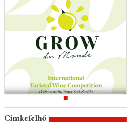
Címkefelhő