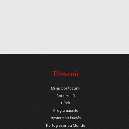
Főmenü
Mi így pontozunk
Borkereső
Hírek
Programajánló
Nyomtatott kiadás
Portugieser du Monde