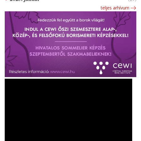
teljes arhívum