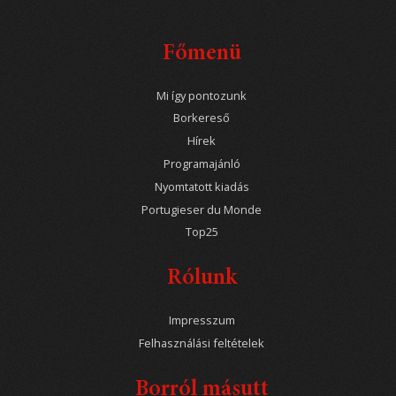
Főmenü
Mi így pontozunk
Borkereső
Hírek
Programajánló
Nyomtatott kiadás
Portugieser du Monde
Top25
Rólunk
Impresszum
Felhasználási feltételek
Borról másutt