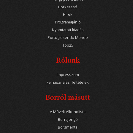
Borkereső
Hírek
Programajánló
Nyomtatott kiadás
Portugieser du Monde
Top25
Rólunk
Impresszum
Felhasználási feltételek
Borról másutt
A Művelt Alkoholista
Borrajongó
Borsmenta