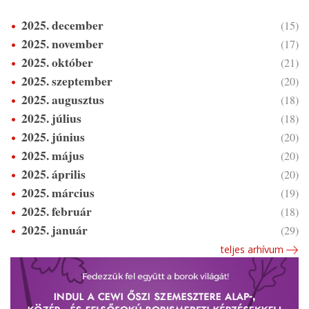
2025. december
(15)
2025. november
(17)
2025. október
(21)
2025. szeptember
(20)
2025. augusztus
(18)
2025. július
(18)
2025. június
(20)
2025. május
(20)
2025. április
(20)
2025. március
(19)
2025. február
(18)
2025. január
(29)
teljes arhívum