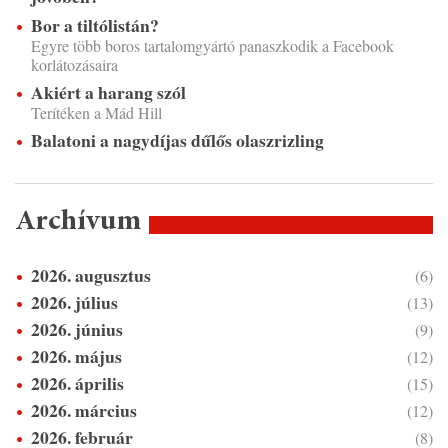
Bor a tiltólistán?
Egyre több boros tartalomgyártó panaszkodik a Facebook
korlátozásaira
Akiért a harang szól
Terítéken a Mád Hill
Balatoni a nagydíjas dűlős olaszrizling
Archívum
2026. augusztus
(6)
2026. július
(13)
2026. június
(9)
2026. május
(12)
2026. április
(15)
2026. március
(12)
2026. február
(8)