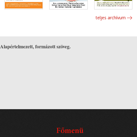
teljes archívum
Alapértelmezett, formázott szöveg.
Főmenü