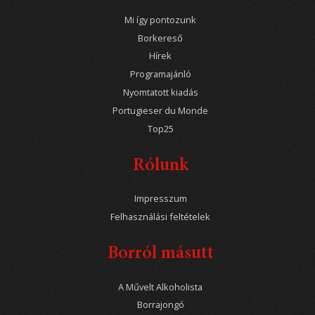
Mi így pontozunk
Borkereső
Hírek
Programajánló
Nyomtatott kiadás
Portugieser du Monde
Top25
Rólunk
Impresszum
Felhasználási feltételek
Borról másutt
A Művelt Alkoholista
Borrajongó