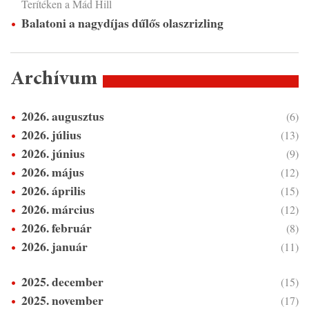
Terítéken a Mád Hill
Balatoni a nagydíjas dűlős olaszrizling
Archívum
2026. augusztus
(6)
2026. július
(13)
2026. június
(9)
2026. május
(12)
2026. április
(15)
2026. március
(12)
2026. február
(8)
2026. január
(11)
2025. december
(15)
2025. november
(17)