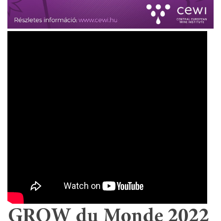
GROW du Monde 2022