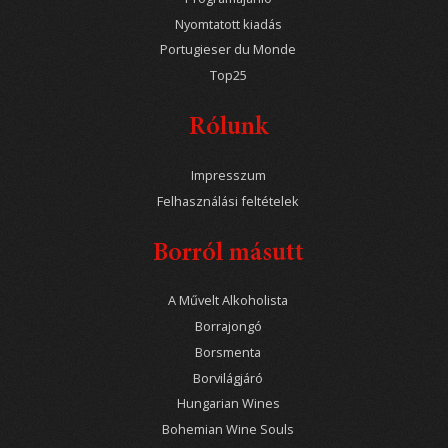
Nyomtatott kiadás
Portugieser du Monde
Top25
Rólunk
Impresszum
Felhasználási feltételek
Borról másutt
A Művelt Alkoholista
Borrajongó
Borsmenta
Borvilágjáró
Hungarian Wines
Bohemian Wine Souls