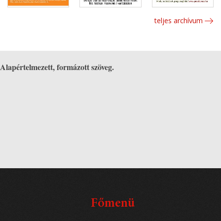
teljes archívum
Alapértelmezett, formázott szöveg.
Főmenü