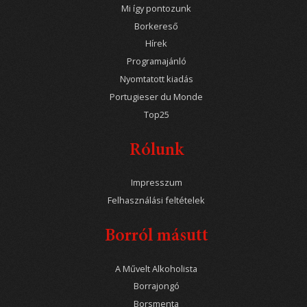
Mi így pontozunk
Borkereső
Hírek
Programajánló
Nyomtatott kiadás
Portugieser du Monde
Top25
Rólunk
Impresszum
Felhasználási feltételek
Borról másutt
A Művelt Alkoholista
Borrajongó
Borsmenta