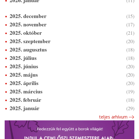
2026. január
(11)
2025. december
(15)
2025. november
(17)
2025. október
(21)
2025. szeptember
(20)
2025. augusztus
(18)
2025. július
(18)
2025. június
(20)
2025. május
(20)
2025. április
(20)
2025. március
(19)
2025. február
(18)
2025. január
(29)
teljes arhívum