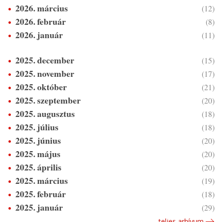
2026. március
(12)
2026. február
(8)
2026. január
(11)
2025. december
(15)
2025. november
(17)
2025. október
(21)
2025. szeptember
(20)
2025. augusztus
(18)
2025. július
(18)
2025. június
(20)
2025. május
(20)
2025. április
(20)
2025. március
(19)
2025. február
(18)
2025. január
(29)
teljes arhívum