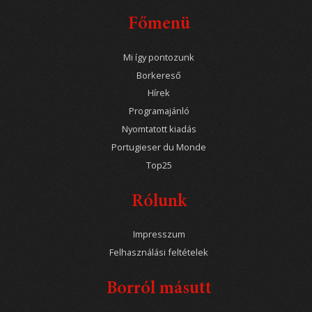
Főmenü
Mi így pontozunk
Borkereső
Hírek
Programajánló
Nyomtatott kiadás
Portugieser du Monde
Top25
Rólunk
Impresszum
Felhasználási feltételek
Borról másutt