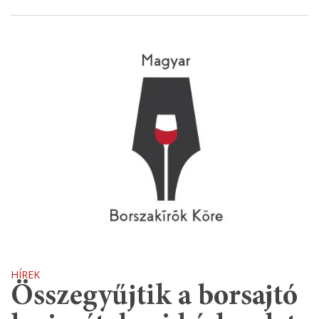
HÍREK
Összegyűjtik a borsajtó