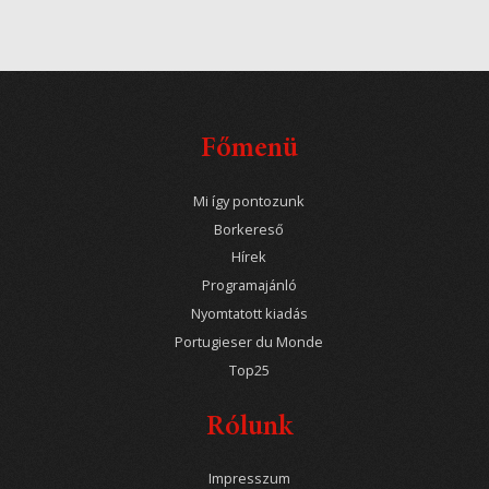
Főmenü
Mi így pontozunk
Borkereső
Hírek
Programajánló
Nyomtatott kiadás
Portugieser du Monde
Top25
Rólunk
Impresszum