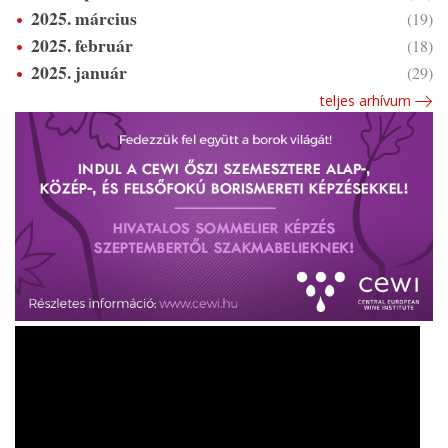
2025. március
(19)
2025. február
(18)
2025. január
(29)
teljes arhívum