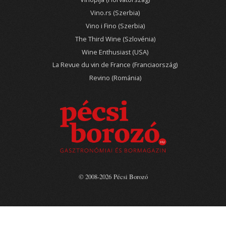
Vino.rs (Szerbia)
Vino i Fino (Szerbia)
The Third Wine (Szlovénia)
Wine Enthusiast (USA)
La Revue du vin de France (Franciaország)
Revino (Románia)
© 2008-2026 Pécsi Borozó