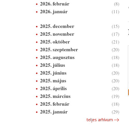
2026. február
(8)
2026. január
(11)
2025. december
(15)
2025. november
(17)
2025. október
(21)
2025. szeptember
(20)
2025. augusztus
(18)
2025. július
(18)
2025. június
(20)
2025. május
(20)
2025. április
(20)
2025. március
(19)
2025. február
(18)
2025. január
(29)
teljes arhívum