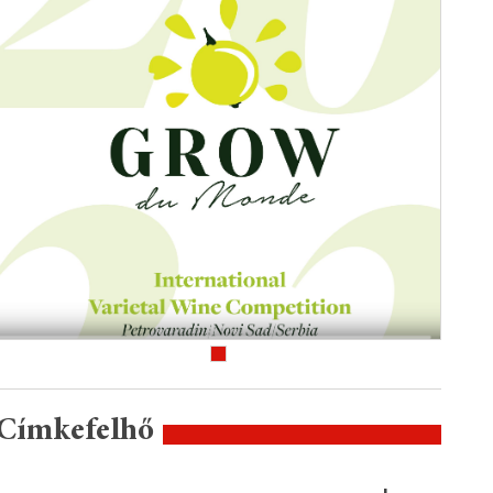
Címkefelhő