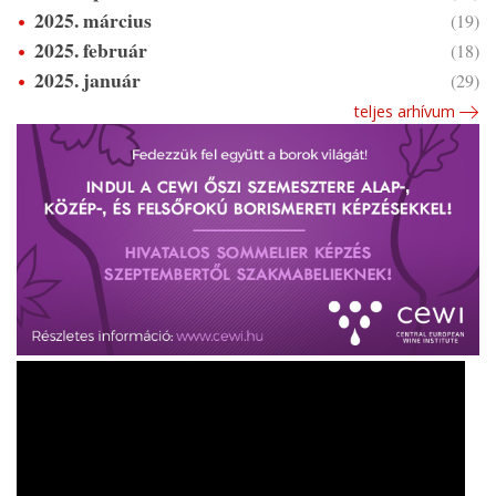
2025. március
(19)
2025. február
(18)
2025. január
(29)
teljes arhívum