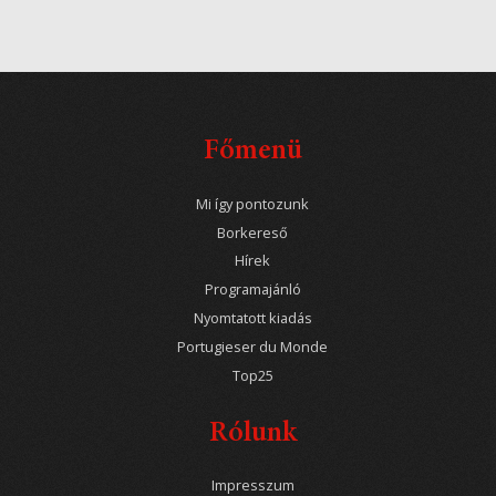
Főmenü
Mi így pontozunk
Borkereső
Hírek
Programajánló
Nyomtatott kiadás
Portugieser du Monde
Top25
Rólunk
Impresszum