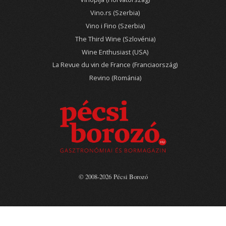
Vino.rs (Szerbia)
Vino i Fino (Szerbia)
The Third Wine (Szlovénia)
Wine Enthusiast (USA)
La Revue du vin de France (Franciaország)
Revino (Románia)
© 2008-2026 Pécsi Borozó