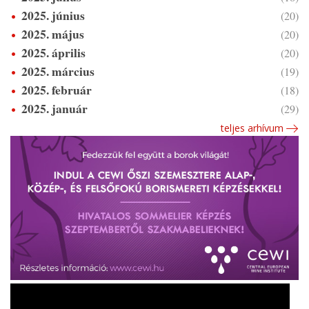
2025. június
(20)
2025. május
(20)
2025. április
(20)
2025. március
(19)
2025. február
(18)
2025. január
(29)
teljes arhívum