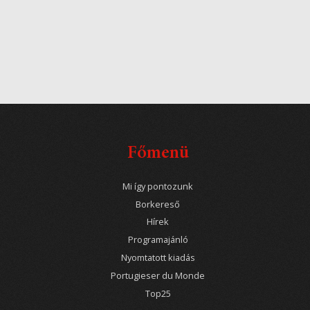
Főmenü
Mi így pontozunk
Borkereső
Hírek
Programajánló
Nyomtatott kiadás
Portugieser du Monde
Top25