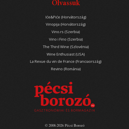
Olvassuk
Iće&Piće (Horvátország)
Vinopija (Horvátország)
Vino.rs (Szerbia)
Vino i Fino (Szerbia)
The Third Wine (Szlovénia)
Wine Enthusiast (USA)
La Revue du vin de France (Franciaország)
Revino (Románia)
© 2008-2026 Pécsi Borozó