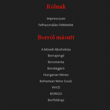
Rólunk
Impresszum
Felhasználási feltételek
Borról másutt
A Művelt Alkoholista
Borrajongó
Borsmenta
Borvilágjáró
Hungarian Wines
Bohemian Wine Souls
VinCE
BORIGO
Borföldrajz