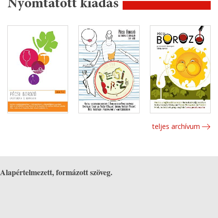
Nyomtatott kiadás
teljes archívum
Alapértelmezett, formázott szöveg.