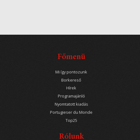
Főmenü
Mi így pontozunk
Borkereső
Hírek
Programajánló
Nyomtatott kiadás
Portugieser du Monde
Top25
Rólunk