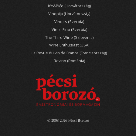
Iće&Piće (Horvátország)
Vinopija (Horvátország)
Vino.rs (Szerbia)
Vino i Fino (Szerbia)
The Third Wine (Szlovénia)
Wine Enthusiast (USA)
La Revue du vin de France (Franciaország)
Revino (Románia)
© 2008-2026 Pécsi Borozó