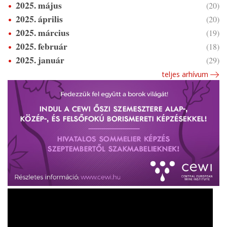
2025. május
(20)
2025. április
(20)
2025. március
(19)
2025. február
(18)
2025. január
(29)
teljes arhívum