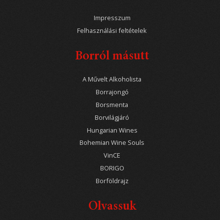
Impresszum
Felhasználási feltételek
Borról másutt
A Művelt Alkoholista
Borrajongó
Borsmenta
Borvilágjáró
Hungarian Wines
Bohemian Wine Souls
VinCE
BORIGO
Borföldrajz
Olvassuk