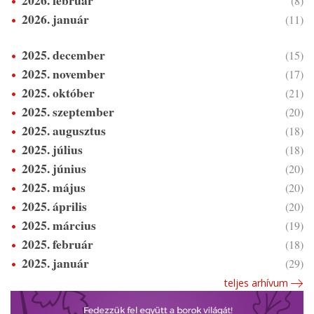
(8)
2026. január
(11)
2025. december
(15)
2025. november
(17)
2025. október
(21)
2025. szeptember
(20)
2025. augusztus
(18)
2025. július
(18)
2025. június
(20)
2025. május
(20)
2025. április
(20)
2025. március
(19)
2025. február
(18)
2025. január
(29)
teljes arhívum