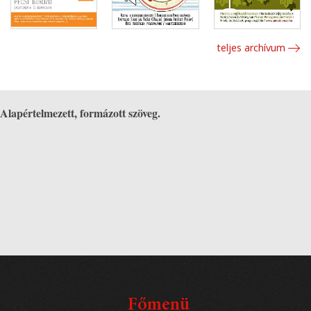
teljes archívum
Alapértelmezett, formázott szöveg.
Főmenü