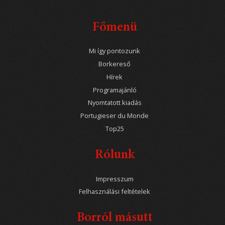
Főmenü
Mi így pontozunk
Borkereső
Hírek
Programajánló
Nyomtatott kiadás
Portugieser du Monde
Top25
Rólunk
Impresszum
Felhasználási feltételek
Borról másutt