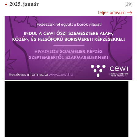
2025. január
(29)
teljes arhívum