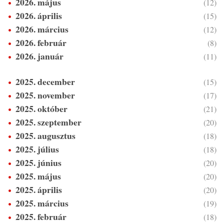
2026. május
(12)
2026. április
(15)
2026. március
(12)
2026. február
(8)
2026. január
(11)
2025. december
(15)
2025. november
(17)
2025. október
(21)
2025. szeptember
(20)
2025. augusztus
(18)
2025. július
(18)
2025. június
(20)
2025. május
(20)
2025. április
(20)
2025. március
(19)
2025. február
(18)