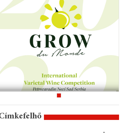
Címkefelhő