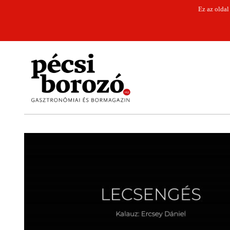
Ez az oldal