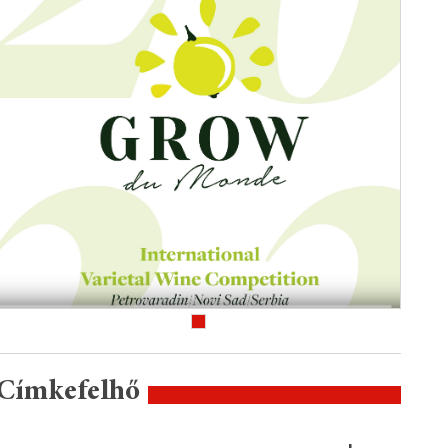
Címkefelhő