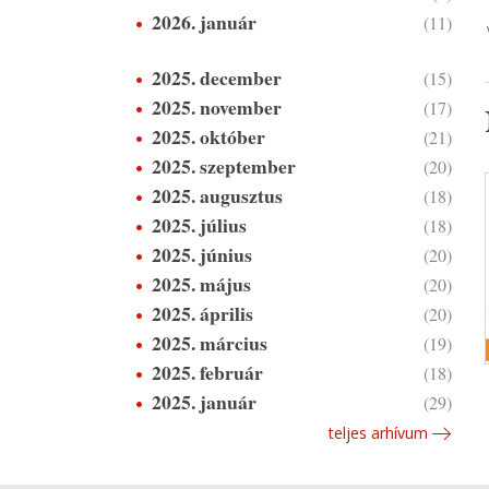
2026. január
(11)
2025. december
(15)
2025. november
(17)
2025. október
(21)
2025. szeptember
(20)
2025. augusztus
(18)
2025. július
(18)
2025. június
(20)
2025. május
(20)
2025. április
(20)
2025. március
(19)
2025. február
(18)
2025. január
(29)
teljes arhívum