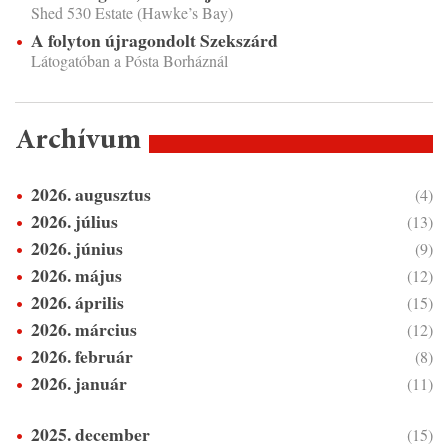
Shed 530 Estate (Hawke’s Bay)
A folyton újragondolt Szekszárd
Látogatóban a Pósta Borháznál
Archívum
2026. augusztus
(4)
2026. július
(13)
2026. június
(9)
2026. május
(12)
2026. április
(15)
2026. március
(12)
2026. február
(8)
2026. január
(11)
2025. december
(15)