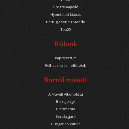
Programajánló
Nyomtatott kiadás
Portugieser du Monde
Top25
Rólunk
Impresszum
Felhasználási feltételek
Borról másutt
A Művelt Alkoholista
Borrajongó
Borsmenta
Borvilágjáró
Hungarian Wines