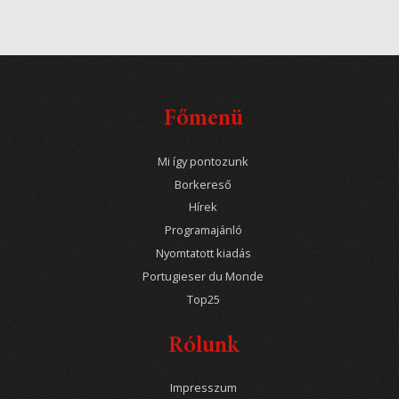
Főmenü
Mi így pontozunk
Borkereső
Hírek
Programajánló
Nyomtatott kiadás
Portugieser du Monde
Top25
Rólunk
Impresszum