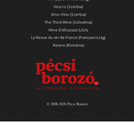
Vino.rs (Szerbia)
Vino i Fino (Szerbia)
The Third Wine (Szlovénia)
Wine Enthusiast (USA)
La Revue du vin de France (Franciaország)
Revino (Románia)
© 2008-2026 Pécsi Borozó