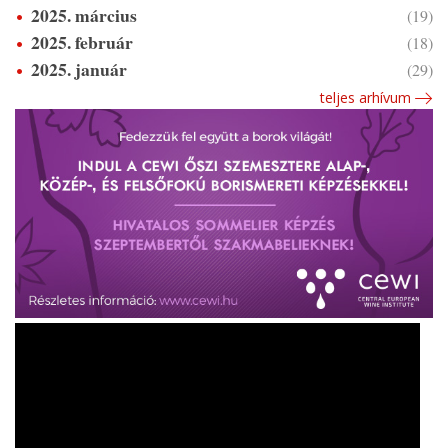
2025. március
(19)
2025. február
(18)
2025. január
(29)
teljes arhívum