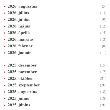
2026. augusztus
(5)
2026. július
(13)
2026. június
(9)
2026. május
(12)
2026. április
(15)
2026. március
(12)
2026. február
(8)
2026. január
(11)
2025. december
(15)
2025. november
(17)
2025. október
(21)
2025. szeptember
(20)
2025. augusztus
(18)
2025. július
(18)
2025. június
(20)