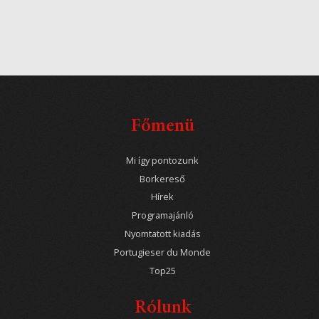
Főmenü
Mi így pontozunk
Borkereső
Hírek
Programajánló
Nyomtatott kiadás
Portugieser du Monde
Top25
Rólunk