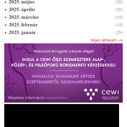
2025. május
(20)
2025. április
(20)
2025. március
(19)
2025. február
(18)
2025. január
(29)
teljes arhívum