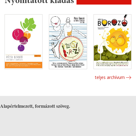
Nyomtatott kiadás
teljes archívum
Alapértelmezett, formázott szöveg.