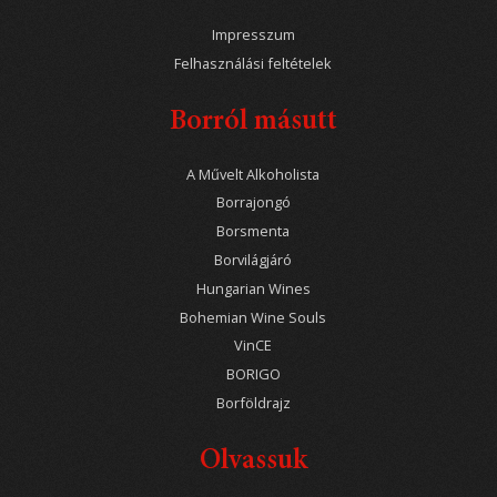
Impresszum
Felhasználási feltételek
Borról másutt
A Művelt Alkoholista
Borrajongó
Borsmenta
Borvilágjáró
Hungarian Wines
Bohemian Wine Souls
VinCE
BORIGO
Borföldrajz
Olvassuk