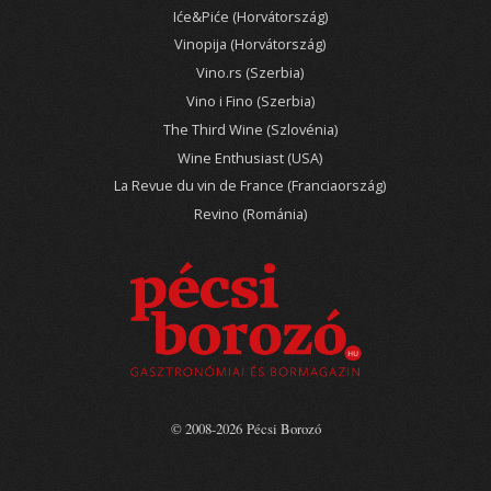
Iće&Piće (Horvátország)
Vinopija (Horvátország)
Vino.rs (Szerbia)
Vino i Fino (Szerbia)
The Third Wine (Szlovénia)
Wine Enthusiast (USA)
La Revue du vin de France (Franciaország)
Revino (Románia)
© 2008-2026 Pécsi Borozó