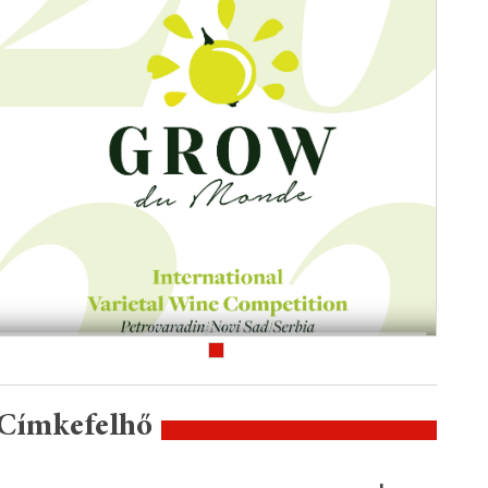
Címkefelhő