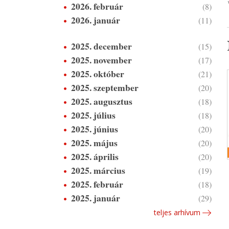
2026. február
(8)
2026. január
(11)
2025. december
(15)
2025. november
(17)
2025. október
(21)
2025. szeptember
(20)
2025. augusztus
(18)
2025. július
(18)
2025. június
(20)
2025. május
(20)
2025. április
(20)
2025. március
(19)
2025. február
(18)
2025. január
(29)
teljes arhívum