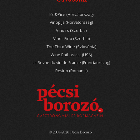
Iće&Piće (Horvátország)
Vinopija (Horvátország)
Vino.rs (Szerbia)
Vino i Fino (Szerbia)
The Third Wine (Szlovénia)
Wine Enthusiast (USA)
La Revue du vin de France (Franciaország)
Revino (Románia)
© 2008-2026 Pécsi Borozó