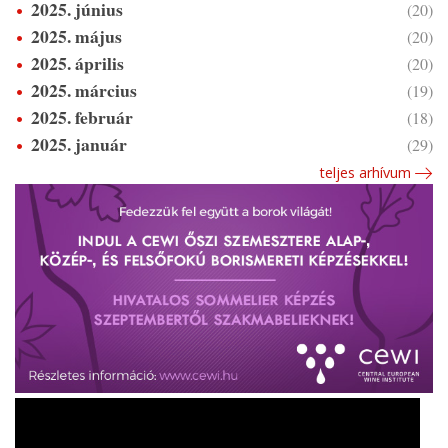
2025. június
(20)
2025. május
(20)
2025. április
(20)
2025. március
(19)
2025. február
(18)
2025. január
(29)
teljes arhívum