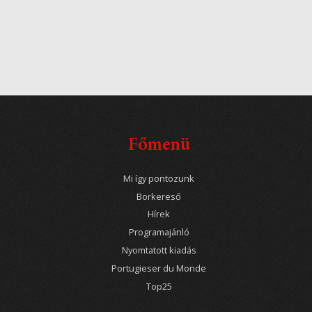
Főmenü
Mi így pontozunk
Borkereső
Hírek
Programajánló
Nyomtatott kiadás
Portugieser du Monde
Top25