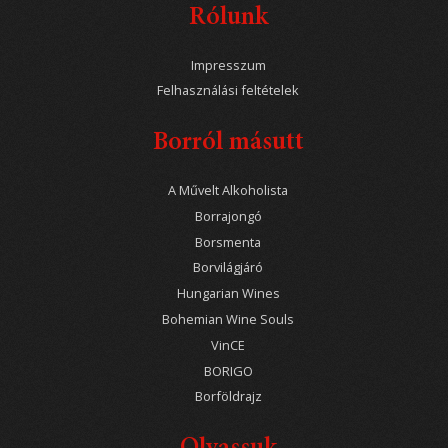
Rólunk
Impresszum
Felhasználási feltételek
Borról másutt
A Művelt Alkoholista
Borrajongó
Borsmenta
Borvilágjáró
Hungarian Wines
Bohemian Wine Souls
VinCE
BORIGO
Borföldrajz