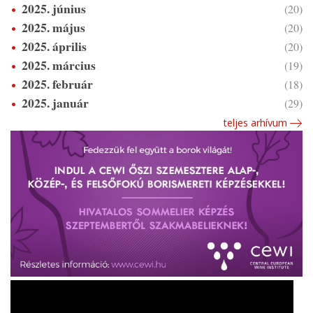
2025. június
(20)
2025. május
(20)
2025. április
(20)
2025. március
(19)
2025. február
(18)
2025. január
(29)
teljes arhívum