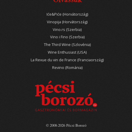
Olvassuk
Iće&Piće (Horvátország)
Vinopija (Horvátország)
Vino.rs (Szerbia)
Vino i Fino (Szerbia)
The Third Wine (Szlovénia)
Wine Enthusiast (USA)
La Revue du vin de France (Franciaország)
Revino (Románia)
© 2008-2026 Pécsi Borozó