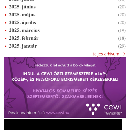
2025. június
(20)
2025. május
(20)
2025. április
(20)
2025. március
(19)
2025. február
(18)
2025. január
(29)
teljes arhívum