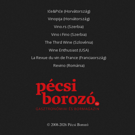
Iće&Piće (Horvátország)
Vinopija (Horvátország)
Vino.rs (Szerbia)
Vino i Fino (Szerbia)
The Third Wine (Szlovénia)
Wine Enthusiast (USA)
La Revue du vin de France (Franciaország)
Revino (Románia)
© 2008-2026 Pécsi Borozó