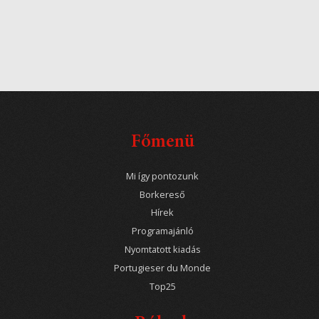
Főmenü
Mi így pontozunk
Borkereső
Hírek
Programajánló
Nyomtatott kiadás
Portugieser du Monde
Top25