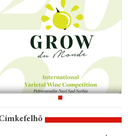
Címkefelhő