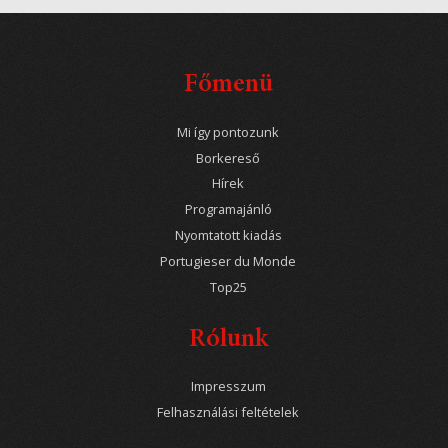
Főmenü
Mi így pontozunk
Borkereső
Hírek
Programajánló
Nyomtatott kiadás
Portugieser du Monde
Top25
Rólunk
Impresszum
Felhasználási feltételek