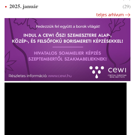
2025. január
(29)
teljes arhívum