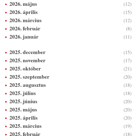
2026. május
(12)
2026. április
(15)
2026. március
(12)
2026. február
(8)
2026. január
(11)
2025. december
(15)
2025. november
(17)
2025. október
(21)
2025. szeptember
(20)
2025. augusztus
(18)
2025. július
(18)
2025. június
(20)
2025. május
(20)
2025. április
(20)
2025. március
(19)
2025. február
(18)