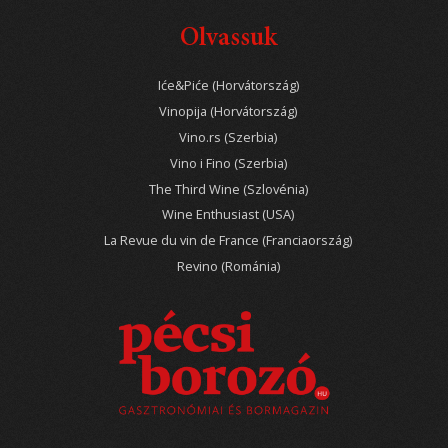
Olvassuk
Iće&Piće (Horvátország)
Vinopija (Horvátország)
Vino.rs (Szerbia)
Vino i Fino (Szerbia)
The Third Wine (Szlovénia)
Wine Enthusiast (USA)
La Revue du vin de France (Franciaország)
Revino (Románia)