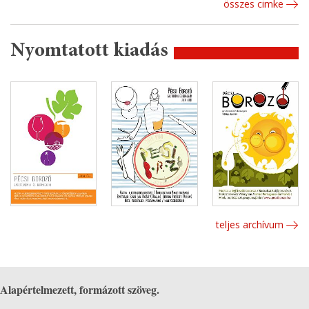
összes cimke
Nyomtatott kiadás
teljes archívum
Alapértelmezett, formázott szöveg.