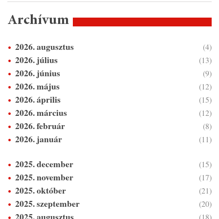
Archívum
2026. augusztus
(4)
2026. július
(13)
2026. június
(9)
2026. május
(12)
2026. április
(15)
2026. március
(12)
2026. február
(8)
2026. január
(11)
2025. december
(15)
2025. november
(17)
2025. október
(21)
2025. szeptember
(20)
2025. augusztus
(18)