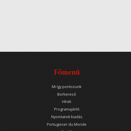
Főmenü
Mi így pontozunk
Borkereső
Hírek
Programajánló
Nyomtatott kiadás
Portugieser du Monde