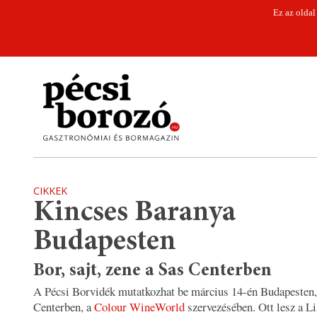
Ez az oldal
CIKKEK
Kincses Baranya
Budapesten
Bor, sajt, zene a Sas Centerben
A Pécsi Borvidék mutatkozhat be március 14-én Budapesten,
Centerben, a
Colour WineWorld
szervezésében. Ott lesz a L