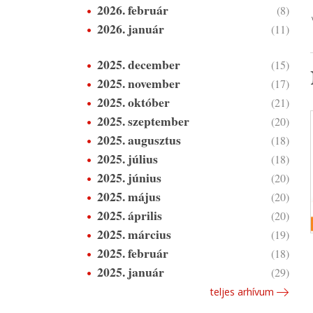
2026. február
(8)
2026. január
(11)
2025. december
(15)
2025. november
(17)
2025. október
(21)
2025. szeptember
(20)
2025. augusztus
(18)
2025. július
(18)
2025. június
(20)
2025. május
(20)
2025. április
(20)
2025. március
(19)
2025. február
(18)
2025. január
(29)
teljes arhívum