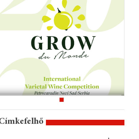
Címkefelhő