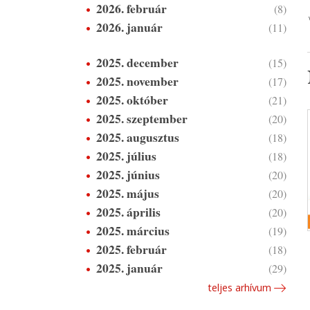
2026. február
(8)
2026. január
(11)
2025. december
(15)
2025. november
(17)
2025. október
(21)
2025. szeptember
(20)
2025. augusztus
(18)
2025. július
(18)
2025. június
(20)
2025. május
(20)
2025. április
(20)
2025. március
(19)
2025. február
(18)
2025. január
(29)
teljes arhívum