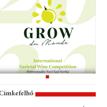
Címkefelhő