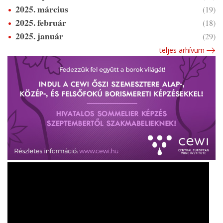
2025. március
(19)
2025. február
(18)
2025. január
(29)
teljes arhívum