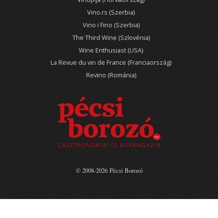
Vino.rs (Szerbia)
Vino i Fino (Szerbia)
The Third Wine (Szlovénia)
Wine Enthusiast (USA)
La Revue du vin de France (Franciaország)
Revino (Románia)
© 2008-2026 Pécsi Borozó