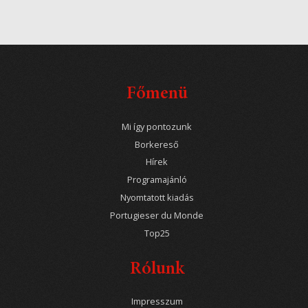
Főmenü
Mi így pontozunk
Borkereső
Hírek
Programajánló
Nyomtatott kiadás
Portugieser du Monde
Top25
Rólunk
Impresszum