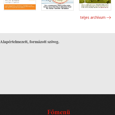
teljes archívum
Alapértelmezett, formázott szöveg.
Főmenü