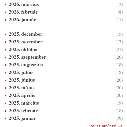
2026. március
(12)
2026. február
(8)
2026. január
(11)
2025. december
(15)
2025. november
(17)
2025. október
(21)
2025. szeptember
(20)
2025. augusztus
(18)
2025. július
(18)
2025. június
(20)
2025. május
(20)
2025. április
(20)
2025. március
(19)
2025. február
(18)
2025. január
(29)
teljes arhívum