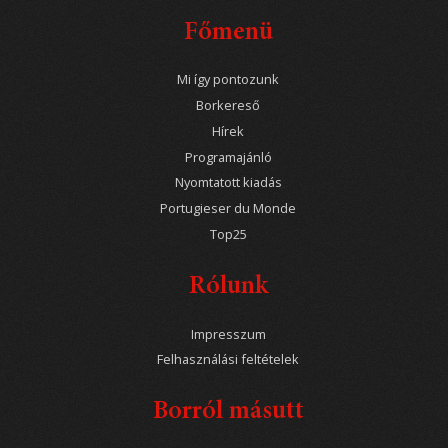
Főmenü
Mi így pontozunk
Borkereső
Hírek
Programajánló
Nyomtatott kiadás
Portugieser du Monde
Top25
Rólunk
Impresszum
Felhasználási feltételek
Borról másutt