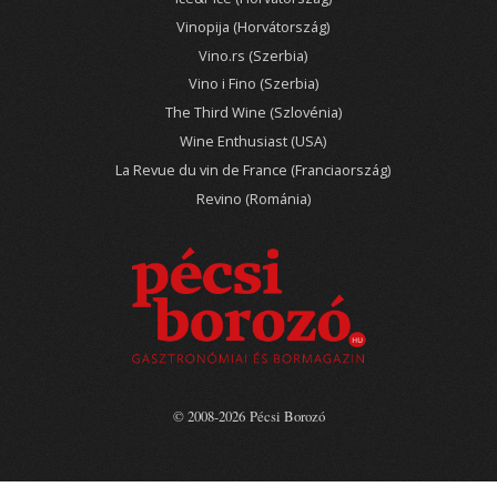
Vinopija (Horvátország)
Vino.rs (Szerbia)
Vino i Fino (Szerbia)
The Third Wine (Szlovénia)
Wine Enthusiast (USA)
La Revue du vin de France (Franciaország)
Revino (Románia)
© 2008-2026 Pécsi Borozó