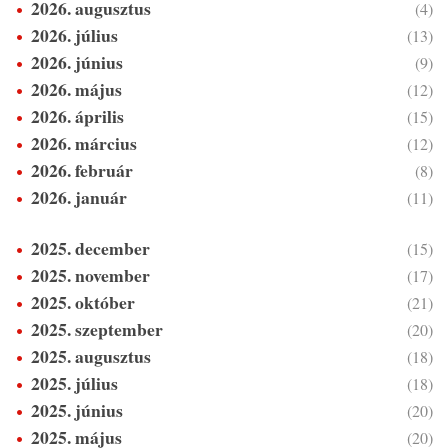
2026. augusztus
(4)
2026. július
(13)
2026. június
(9)
2026. május
(12)
2026. április
(15)
2026. március
(12)
2026. február
(8)
2026. január
(11)
2025. december
(15)
2025. november
(17)
2025. október
(21)
2025. szeptember
(20)
2025. augusztus
(18)
2025. július
(18)
2025. június
(20)
2025. május
(20)