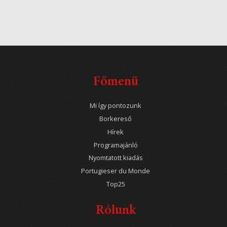
Főmenü
Mi így pontozunk
Borkereső
Hírek
Programajánló
Nyomtatott kiadás
Portugieser du Monde
Top25
Rólunk