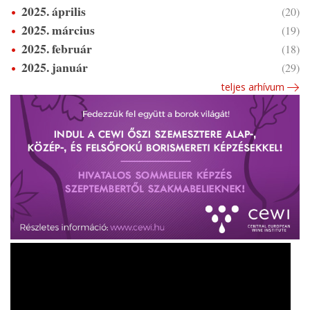
2025. április
(20)
2025. március
(19)
2025. február
(18)
2025. január
(29)
teljes arhívum