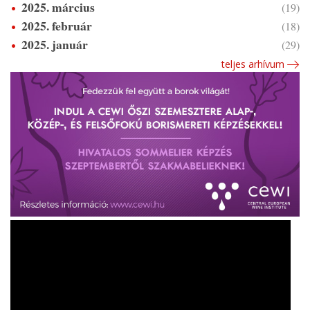
2025. március
(19)
2025. február
(18)
2025. január
(29)
teljes arhívum