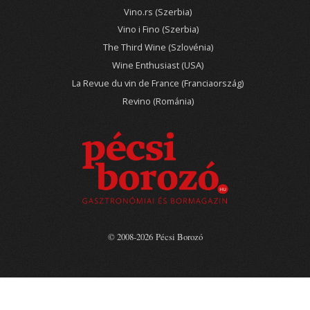
Vino.rs (Szerbia)
Vino i Fino (Szerbia)
The Third Wine (Szlovénia)
Wine Enthusiast (USA)
La Revue du vin de France (Franciaország)
Revino (Románia)
© 2008-2026 Pécsi Borozó