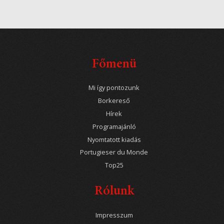
Főmenü
Mi így pontozunk
Borkereső
Hírek
Programajánló
Nyomtatott kiadás
Portugieser du Monde
Top25
Rólunk
Impresszum