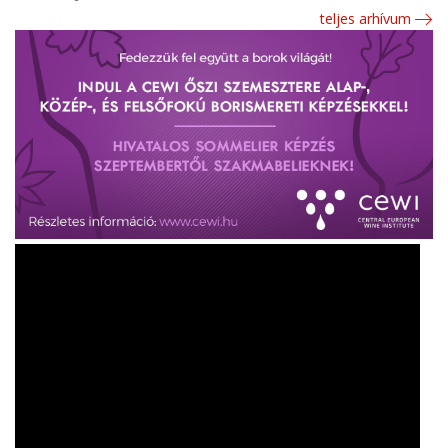
teljes arhívum