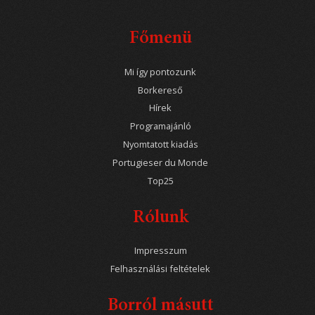
Főmenü
Mi így pontozunk
Borkereső
Hírek
Programajánló
Nyomtatott kiadás
Portugieser du Monde
Top25
Rólunk
Impresszum
Felhasználási feltételek
Borról másutt