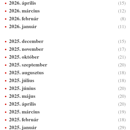
2026. április
(15)
2026. március
(12)
2026. február
(8)
2026. január
(11)
2025. december
(15)
2025. november
(17)
2025. október
(21)
2025. szeptember
(20)
2025. augusztus
(18)
2025. július
(18)
2025. június
(20)
2025. május
(20)
2025. április
(20)
2025. március
(19)
2025. február
(18)
2025. január
(29)