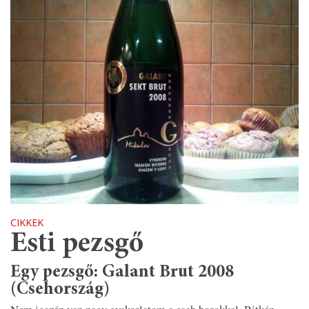
CIKKEK
Esti pezsgő
Egy pezsgő: Galant Brut 2008
(Csehország)