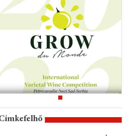
Címkefelhő