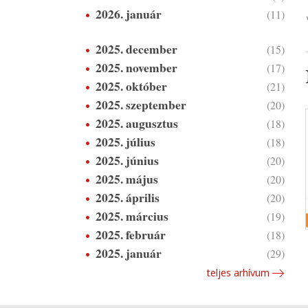
2026. január
(11)
2025. december
(15)
2025. november
(17)
2025. október
(21)
2025. szeptember
(20)
2025. augusztus
(18)
2025. július
(18)
2025. június
(20)
2025. május
(20)
2025. április
(20)
2025. március
(19)
2025. február
(18)
2025. január
(29)
teljes arhívum