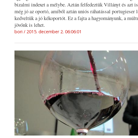
bizalmi indexet a mélybe. Aztán felfedeztük Villányt és azt is
még jó az oportó, amiből aztán uniós ráhatással portugieser l
kedveltük a jó kékoportót. Ez a fajta a hagyományunk, a múlt
jövőnk is lehet.
bori
2015. december 2. 06:06:01