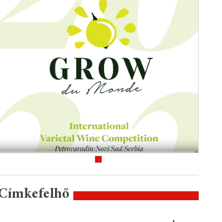
Címkefelhő