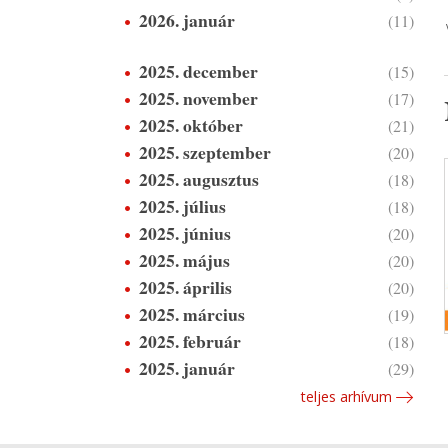
2026. január
(11)
2025. december
(15)
2025. november
(17)
2025. október
(21)
2025. szeptember
(20)
2025. augusztus
(18)
2025. július
(18)
2025. június
(20)
2025. május
(20)
2025. április
(20)
2025. március
(19)
2025. február
(18)
2025. január
(29)
teljes arhívum