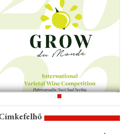
Címkefelhő