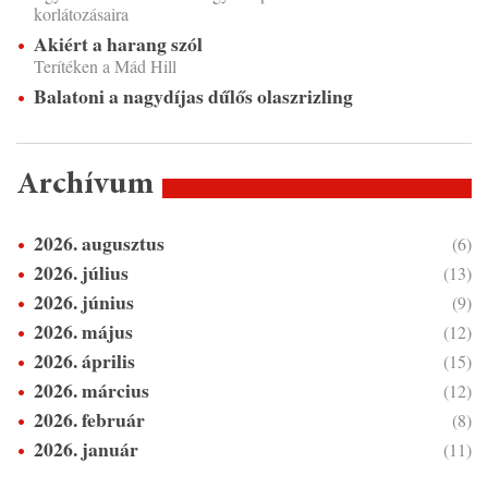
korlátozásaira
Akiért a harang szól
Terítéken a Mád Hill
Balatoni a nagydíjas dűlős olaszrizling
Archívum
2026. augusztus
(6)
2026. július
(13)
2026. június
(9)
2026. május
(12)
2026. április
(15)
2026. március
(12)
2026. február
(8)
2026. január
(11)