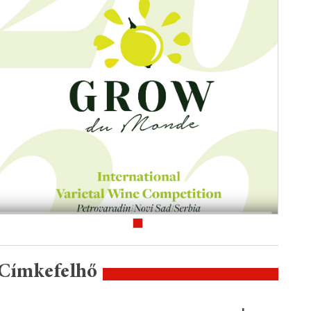
Címkefelhő