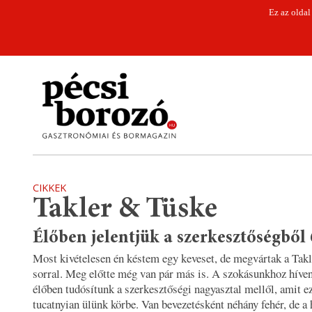
Ez az oldal
CIKKEK
Takler & Tüske
Élőben jelentjük a szerkesztőségből 
Most kivételesen én késtem egy keveset, de megvártak a Ta
sorral. Meg előtte még van pár más is. A szokásunkhoz híve
élőben tudósítunk a szerkesztőségi nagyasztal mellől, amit ez
tucatnyian ülünk körbe. Van bevezetésként néhány fehér, de a