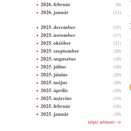
2026. február
(8)
2026. január
(11)
2025. december
(15)
2025. november
(17)
2025. október
(21)
2025. szeptember
(20)
2025. augusztus
(18)
2025. július
(18)
2025. június
(20)
2025. május
(20)
2025. április
(20)
2025. március
(19)
2025. február
(18)
2025. január
(29)
teljes arhívum