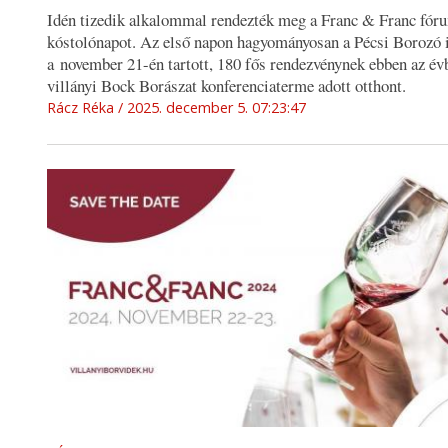
Idén tizedik alkalommal rendezték meg a Franc & Franc fór
kóstolónapot. Az első napon hagyományosan a Pécsi Borozó is
a november 21-én tartott, 180 fős rendezvénynek ebben az évb
villányi Bock Borászat konferenciaterme adott otthont.
Rácz Réka
2025. december 5. 07:23:47