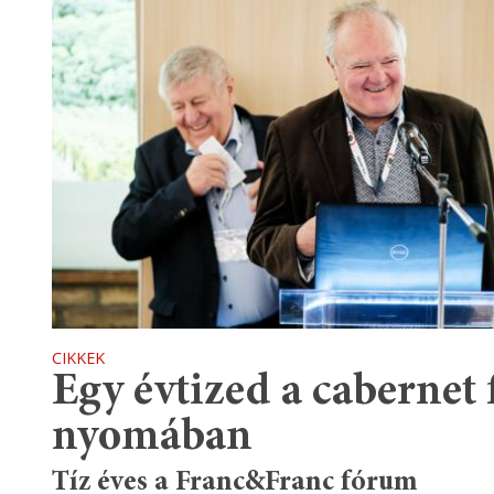
CIKKEK
Egy évtized a cabernet 
nyomában
Tíz éves a Franc&Franc fórum