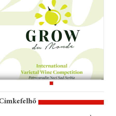
Címkefelhő