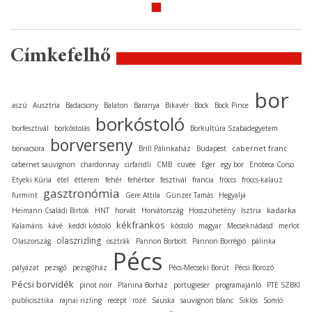
Címkefelhő
bor
aszú
Ausztria
Badacsony
Balaton
Baranya
Bikavér
Bock
Bock Pince
borkóstoló
borfesztivál
borkóstolás
Borkultúra Szabadegyetem
borverseny
cabernet franc
borvacsora
Brill Pálinkaház
Budapest
cabernet sauvignon
chardonnay
cirfandli
CMB
cuvée
Eger
egy bor
Enoteca Corso
Etyeki Kúria
étel
étterem
fehér
fehérbor
fesztivál
francia
fröccs
fröccs-kalauz
gasztronómia
furmint
Gere Attila
Günzer Tamás
Hegyalja
kadarka
Heimann Családi Birtok
HNT
horvát
Horvátország
Hosszúhetény
Isztria
kékfrankos
Kalamáris
kávé
keddi kóstoló
kóstoló
magyar
Mecseknádasd
merlot
olaszrizling
Olaszország
osztrák
Pannon Borbolt
Pannon Borrégió
pálinka
Pécs
pályázat
pezsgő
pezsgőház
Pécs-Mecseki Borút
Pécsi Borozó
Pécsi borvidék
pinot noir
Planina Borház
portugieser
programajánló
PTE SZBKI
publicisztika
rajnai rizling
recept
rozé
Sauska
sauvignon blanc
Siklós
Somló