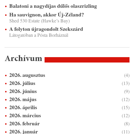
Balatoni a nagydíjas dűlős olaszrizling
Ha sauvignon, akkor Új-Zéland?
Shed 530 Estate (Hawke’s Bay)
A folyton újragondolt Szekszárd
Látogatóban a Pósta Borháznál
Archívum
2026. augusztus
(4)
2026. július
(13)
2026. június
(9)
2026. május
(12)
2026. április
(15)
2026. március
(12)
2026. február
(8)
2026. január
(11)