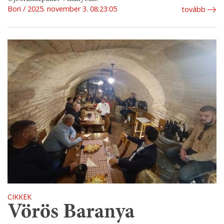
Bori
2025. november 3. 08:23:05
tovább
CIKKEK
Vörös Baranya