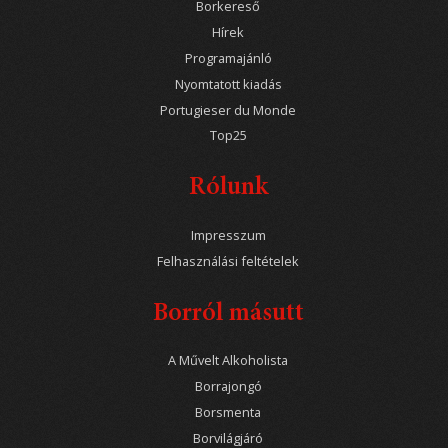
Borkereső
Hírek
Programajánló
Nyomtatott kiadás
Portugieser du Monde
Top25
Rólunk
Impresszum
Felhasználási feltételek
Borról másutt
A Művelt Alkoholista
Borrajongó
Borsmenta
Borvilágjáró