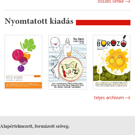
összes cimke
Nyomtatott kiadás
teljes archívum
Alapértelmezett, formázott szöveg.