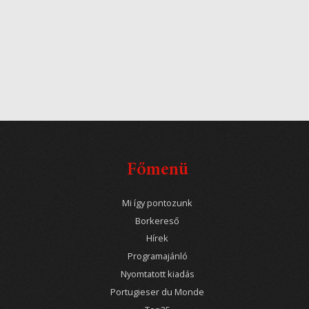
Főmenü
Mi így pontozunk
Borkereső
Hírek
Programajánló
Nyomtatott kiadás
Portugieser du Monde