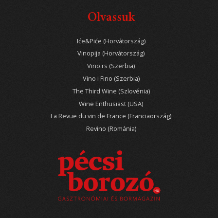
Olvassuk
Iće&Piće (Horvátország)
Vinopija (Horvátország)
Vino.rs (Szerbia)
Vino i Fino (Szerbia)
The Third Wine (Szlovénia)
Wine Enthusiast (USA)
La Revue du vin de France (Franciaország)
Revino (Románia)